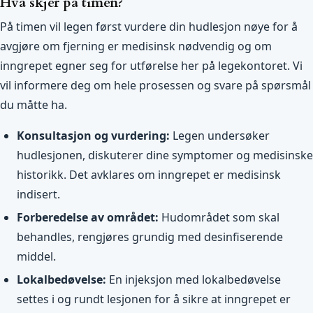
Hva skjer på timen?
På timen vil legen først vurdere din hudlesjon nøye for å
avgjøre om fjerning er medisinsk nødvendig og om
inngrepet egner seg for utførelse her på legekontoret. Vi
vil informere deg om hele prosessen og svare på spørsmål
du måtte ha.
Konsultasjon og vurdering:
Legen undersøker
hudlesjonen, diskuterer dine symptomer og medisinske
historikk. Det avklares om inngrepet er medisinsk
indisert.
Forberedelse av området:
Hudområdet som skal
behandles, rengjøres grundig med desinfiserende
middel.
Lokalbedøvelse:
En injeksjon med lokalbedøvelse
settes i og rundt lesjonen for å sikre at inngrepet er