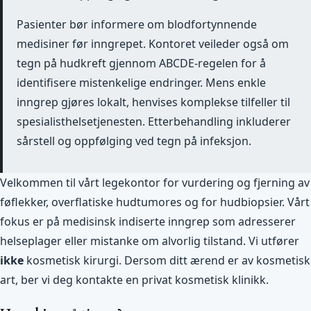
Pasienter bør informere om blodfortynnende
medisiner før inngrepet. Kontoret veileder også om
tegn på hudkreft gjennom ABCDE-regelen for å
identifisere mistenkelige endringer. Mens enkle
inngrep gjøres lokalt, henvises komplekse tilfeller til
spesialisthelsetjenesten. Etterbehandling inkluderer
sårstell og oppfølging ved tegn på infeksjon.
Velkommen til vårt legekontor for vurdering og fjerning av
føflekker, overflatiske hudtumores og for hudbiopsier. Vårt
fokus er på medisinsk indiserte inngrep som adresserer
helseplager eller mistanke om alvorlig tilstand. Vi utfører
ikke
kosmetisk kirurgi. Dersom ditt ærend er av kosmetisk
art, ber vi deg kontakte en privat kosmetisk klinikk.