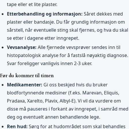
tape eller et lite plaster.
Etterbehandling og informasjon:
Såret dekkes med
plaster eller bandasje. Du får grundig informasjon om
sårstell, når eventuelle sting skal fjernes, og hva du skal
se etter i dagene etter inngrepet.
Vevsanalyse:
Alle fjernede vevsprøver sendes inn til
histopatologisk analyse for å fastslå nøyaktig diagnose.
Svar foreligger vanligvis innen 2-3 uker.
Før du kommer til timen
Medikamenter:
Gi oss beskjed hvis du bruker
blodfortynnende medisiner (f.eks. Marevan, Eliquis,
Pradaxa, Xarelto, Plavix, Albyl-E). Vi vil da vurdere om
disse må pauseres i forkant av inngrepet, i samråd med
deg og eventuelt annen behandlende lege.
Ren hud:
Sørg for at hudområdet som skal behandles