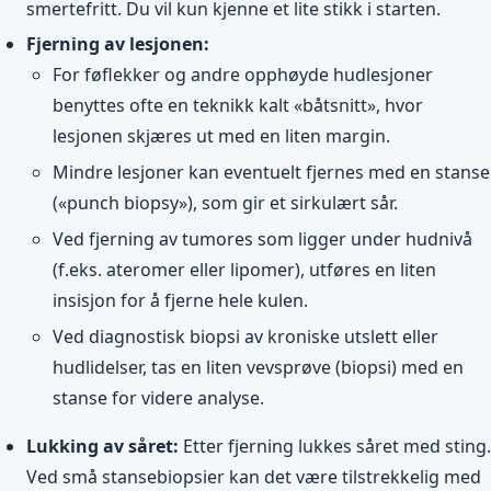
smertefritt. Du vil kun kjenne et lite stikk i starten.
Fjerning av lesjonen:
For føflekker og andre opphøyde hudlesjoner
benyttes ofte en teknikk kalt «båtsnitt», hvor
lesjonen skjæres ut med en liten margin.
Mindre lesjoner kan eventuelt fjernes med en stanse
(«punch biopsy»), som gir et sirkulært sår.
Ved fjerning av tumores som ligger under hudnivå
(f.eks. ateromer eller lipomer), utføres en liten
insisjon for å fjerne hele kulen.
Ved diagnostisk biopsi av kroniske utslett eller
hudlidelser, tas en liten vevsprøve (biopsi) med en
stanse for videre analyse.
Lukking av såret:
Etter fjerning lukkes såret med sting.
Ved små stansebiopsier kan det være tilstrekkelig med