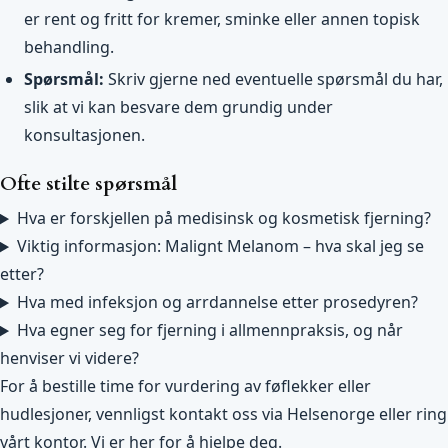
er rent og fritt for kremer, sminke eller annen topisk
behandling.
Spørsmål:
Skriv gjerne ned eventuelle spørsmål du har,
slik at vi kan besvare dem grundig under
konsultasjonen.
Ofte stilte spørsmål
Hva er forskjellen på medisinsk og kosmetisk fjerning?
Viktig informasjon: Malignt Melanom – hva skal jeg se
etter?
Hva med infeksjon og arrdannelse etter prosedyren?
Hva egner seg for fjerning i allmennpraksis, og når
henviser vi videre?
For å bestille time for vurdering av føflekker eller
hudlesjoner, vennligst kontakt oss via Helsenorge eller ring
vårt kontor. Vi er her for å hjelpe deg.