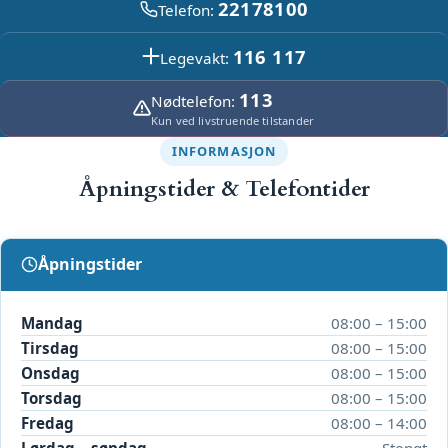
22178100
Telefon:
116 117
Legevakt:
113
Nødtelefon:
Kun ved livstruende tilstander
INFORMASJON
Åpningstider & Telefontider
Åpningstider
Mandag
08:00 – 15:00
Tirsdag
08:00 – 15:00
Onsdag
08:00 – 15:00
Torsdag
08:00 – 15:00
Fredag
08:00 – 14:00
Lørdag – søndag
Stengt