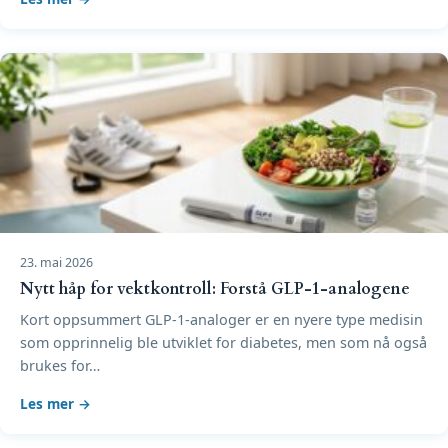
23. mai 2026
Nytt håp for vektkontroll: Forstå GLP-1-analogene
Kort oppsummert GLP-1-analoger er en nyere type medisin
som opprinnelig ble utviklet for diabetes, men som nå også
brukes for…
Les mer →